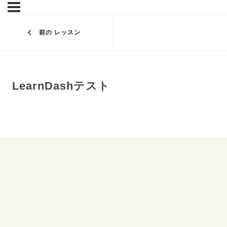
前の レッスン
LearnDashテスト