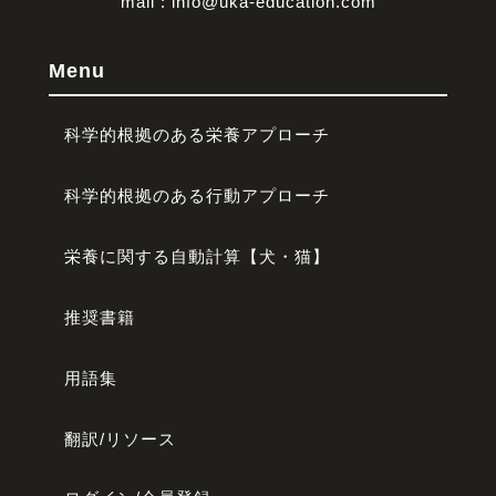
mail : info@uka-education.com
Menu
科学的根拠のある栄養アプローチ
科学的根拠のある行動アプローチ
栄養に関する自動計算【犬・猫】
推奨書籍
用語集
翻訳/リソース