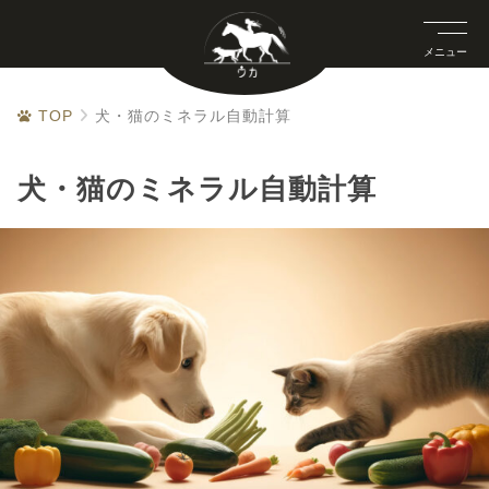
メニュー
TOP
犬・猫のミネラル自動計算
犬・猫のミネラル自動計算