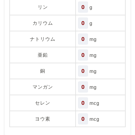
0
リン
g
0
カリウム
g
0
ナトリウム
mg
0
亜鉛
mg
0
銅
mg
0
マンガン
mg
0
セレン
mcg
0
ヨウ素
mcg