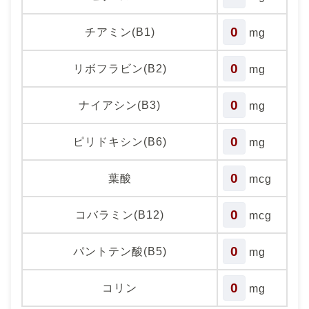
0
チアミン(B1)
mg
0
リボフラビン(B2)
mg
0
ナイアシン(B3)
mg
0
ピリドキシン(B6)
mg
0
葉酸
mcg
0
コバラミン(B12)
mcg
0
パントテン酸(B5)
mg
0
コリン
mg