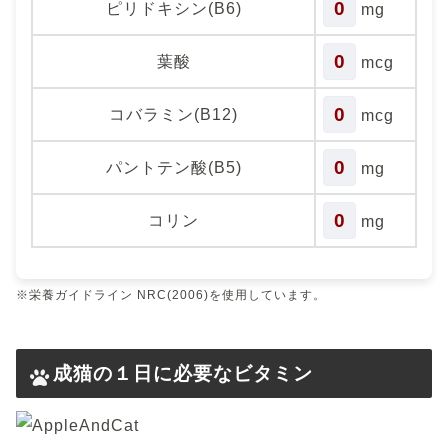
0
ピリドキシン(B6)
mg
0
葉酸
mcg
0
コバラミン(B12)
mcg
0
パントテン酸(B5)
mg
0
コリン
mg
※栄養ガイドライン NRC(2006)を使用しています。
成猫の１日に必要なビタミン