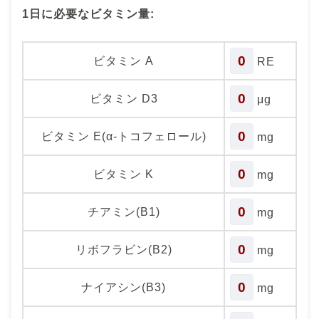
1日に必要なビタミン量:
0
ビタミン A
RE
0
ビタミン D3
μg
0
ビタミン E(α-トコフェロール)
mg
0
ビタミン K
mg
0
チアミン(B1)
mg
0
リボフラビン(B2)
mg
0
ナイアシン(B3)
mg