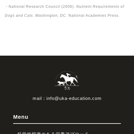
・National Research Council (2006).
Nutrient Requirements of
Dogs and Cats
. Washington, DC: National Academies Press.
mail : info@uka-education.com
Menu