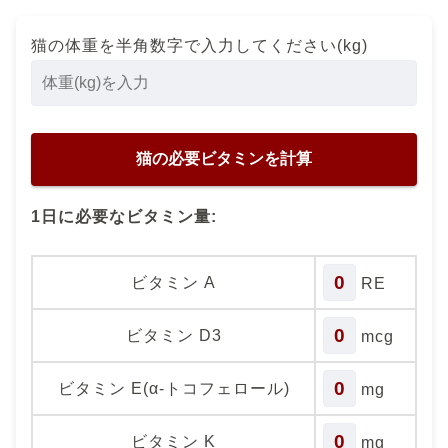
猫の体重を半角数字で入力してください(kg)
1日に必要なビタミン量:
0
ビタミン A
RE
0
ビタミン D3
mcg
0
ビタミン E(α-トコフェロール)
mg
0
ビタミン K
mg