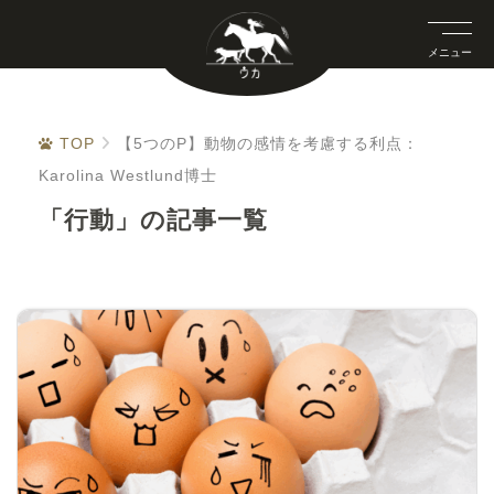
メニュー
TOP
【5つのP】動物の感情を考慮する利点：
Karolina Westlund博士
「行動」の記事一覧